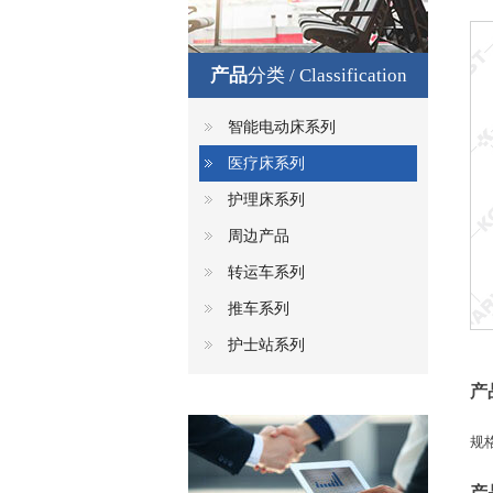
产品
分类 / Classification
智能电动床系列
医疗床系列
护理床系列
周边产品
转运车系列
推车系列
护士站系列
产
规格
产