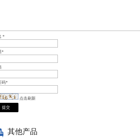
名
*
话
*
箱
证码
*
点击刷新
其他产品