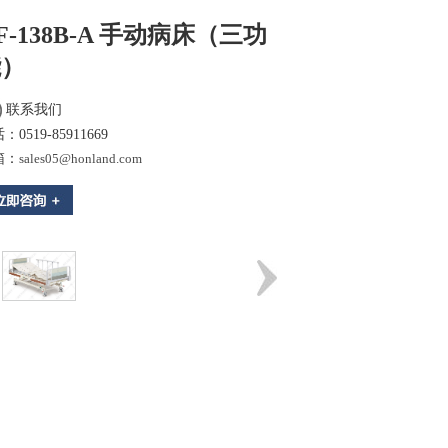
F-138B-A 手动病床（三功
能）
联系我们
：0519-85911669
箱：
sales05@honland.com