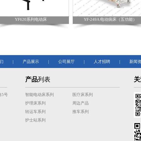
YF620系列电动床
YF-249A 电动病床（五功能）
们
|
产品展示
|
公司展厅
|
人才招聘
|
新闻
产品
列表
关
5号
智能电动床系列
医疗床系列
护理床系列
周边产品
转运车系列
推车系列
护士站系列