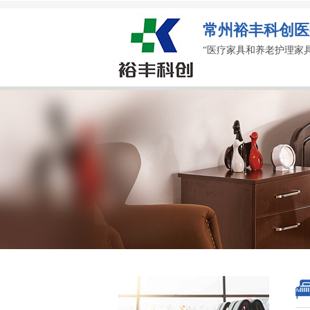
常州裕丰科创医
“医疗家具和养老护理家