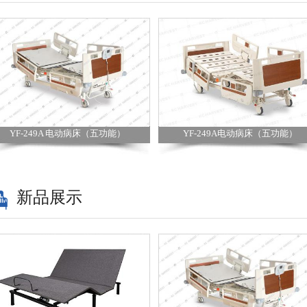
YF-249A 电动病床（五功能）
YF-249A电动病床（五功能）
新品展示