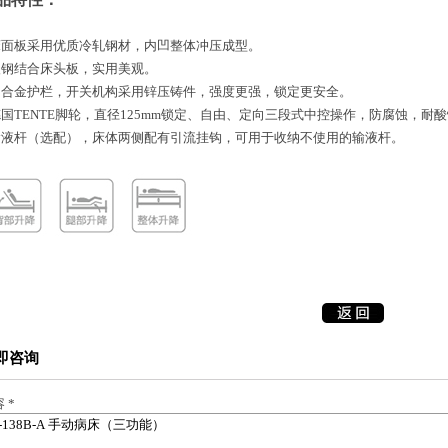
床面板采用优质冷轧钢材，内凹整体冲压成型。
塑钢结合床头板，实用美观。
铝合金护栏，开关机构采用锌压铸件，强度更强，锁定更安全。
国TENTE脚轮，直径125mm锁定、自由、定向三段式中控操作，防腐蚀，耐酸
输液杆（选配），床体两侧配有引流挂钩，可用于收纳不使用的输液杆。
即咨询
容
*