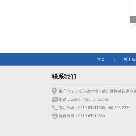
首页
|
关于我
联系
我们
生产地址：江苏省常州市武进区横林镇通顺路
邮箱：
sales05@honland.com
电话号码：0519-85911669, 400-828-2386
传真号码：0519-85912669