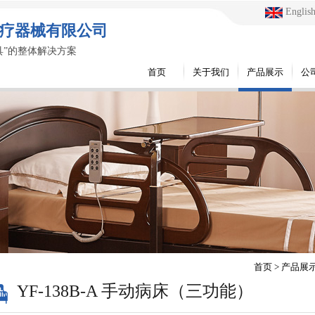
Englis
疗器械有限公司
具”的整体解决方案
首页
关于我们
产品展示
公
首页
>
产品展
YF-138B-A 手动病床（三功能）