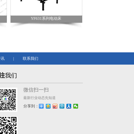
YF631系列电动床
资讯
|
联系我们
注
我们
微信扫一扫
最新行业动态先知道
分享到：