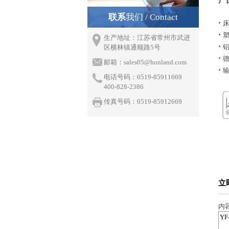
联系
我们 / Contact
·
·
生产地址：江苏省常州市武进
·
区横林镇通顺路5号
·
德
邮箱：
sales05@honland.com
·
电话号码：0519-85911669
400-828-2386
传真号码：0519-85912669
立
内